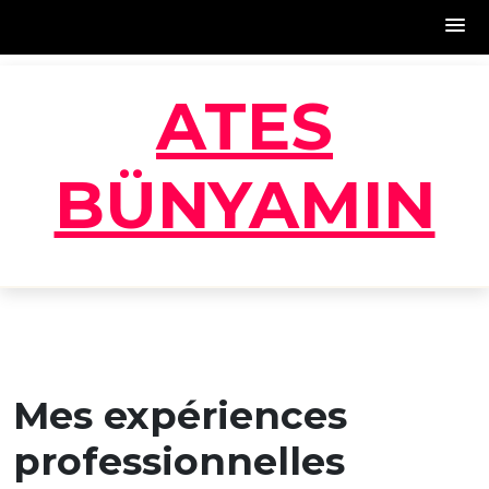
Skip
ATES
to
content
BÜNYAMIN
Mes expériences
professionnelles