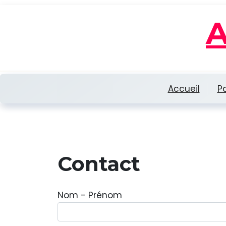
Skip
to
content
Accueil
P
Contact
Nom - Prénom