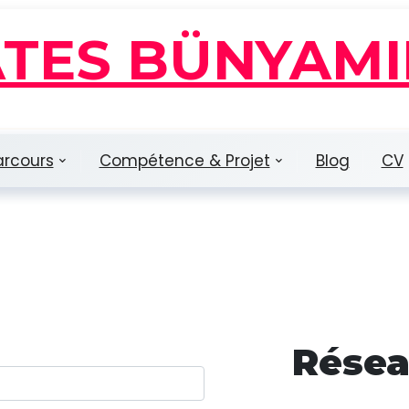
ATES BÜNYAMI
arcours
Compétence & Projet
Blog
CV
Résea