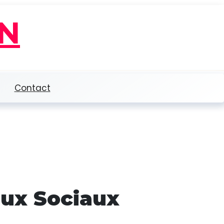
N
Contact
ux Sociaux